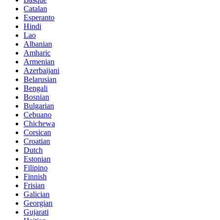
Catalan
Esperanto
Hindi
Lao
Albanian
Amharic
Armenian
Azerbaijani
Belarusian
Bengali
Bosnian
Bulgarian
Cebuano
Chichewa
Corsican
Croatian
Dutch
Estonian
Filipino
Finnish
Frisian
Galician
Georgian
Gujarati