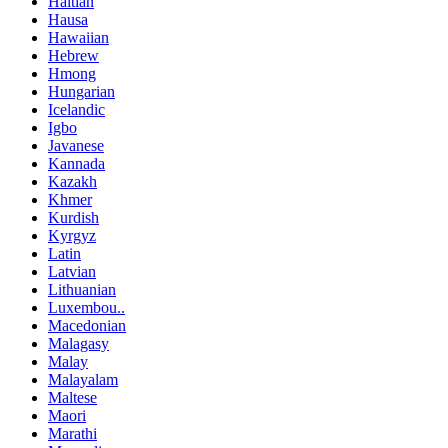
Haitian
Hausa
Hawaiian
Hebrew
Hmong
Hungarian
Icelandic
Igbo
Javanese
Kannada
Kazakh
Khmer
Kurdish
Kyrgyz
Latin
Latvian
Lithuanian
Luxembou..
Macedonian
Malagasy
Malay
Malayalam
Maltese
Maori
Marathi