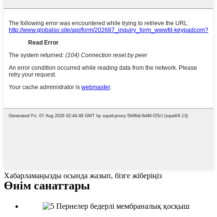
Хабарламаңызды осында жазып, бізге жіберіңіз
Өнім санаттары