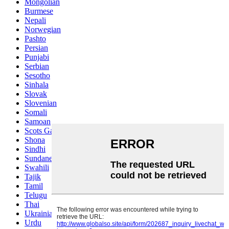
Mongolian
Burmese
Nepali
Norwegian
Pashto
Persian
Punjabi
Serbian
Sesotho
Sinhala
Slovak
Slovenian
Somali
Samoan
Scots Gaelic
Shona
Sindhi
Sundanese
Swahili
Tajik
Tamil
Telugu
Thai
Ukrainian
Urdu